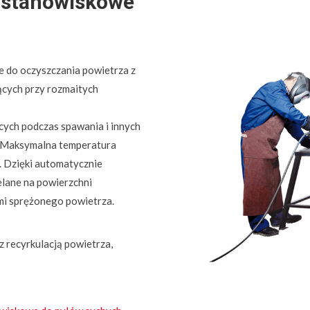
nostanowiskowe
e do oczyszczania powietrza z
ących przy rozmaitych
cych podczas spawania i innych
. Maksymalna temperatura
. Dzięki automatycznie
elane na powierzchni
mi sprężonego powietrza.
 recyrkulacją powietrza,