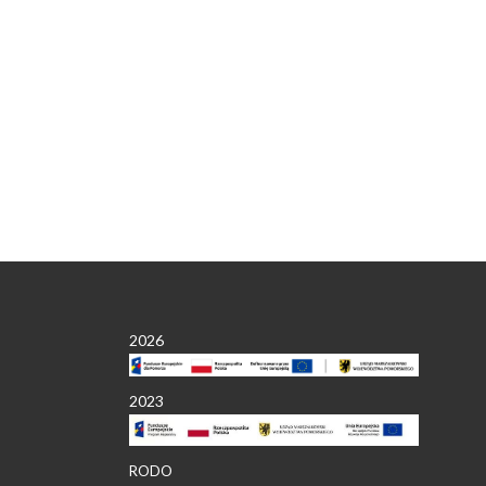
2026
2023
RODO