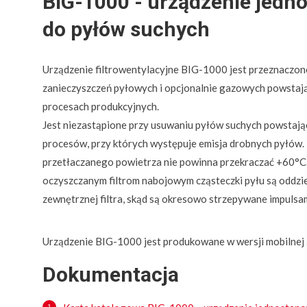
BIG-1000 - urządzenie jed
do pyłów suchych
Urządzenie filtrowentylacyjne BIG-1000 jest przeznaczon
zanieczyszczeń pyłowych i opcjonalnie gazowych powstaj
procesach produkcyjnych.
Jest niezastąpione przy usuwaniu pyłów suchych powstają
procesów, przy których występuje emisja drobnych pyłów
przetłaczanego powietrza nie powinna przekraczać +60°C
oczyszczanym filtrom nabojowym cząsteczki pyłu są oddzi
zewnętrznej filtra, skąd są okresowo strzepywane impulsa
Urządzenie BIG-1000 jest produkowane w wersji mobilnej z
Dokumentacja