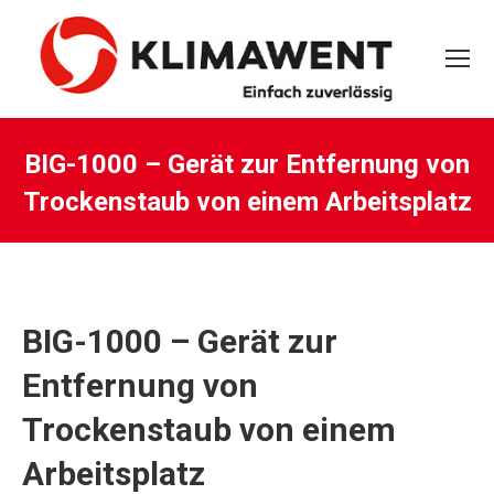
BIG-1000 – Gerät zur Entfernung von
Trockenstaub von einem Arbeitsplatz
Sie befinden sich hier:
BIG-1000 – Gerät zur
Entfernung von
Trockenstaub von einem
Arbeitsplatz