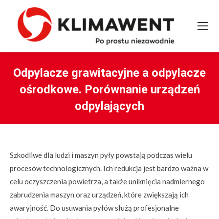
Odpylacze grawitacyjne a odpylacze
ośrodkowe. Porównanie urządzeń
odpylających
You are here:
Szkodliwe dla ludzi i maszyn pyły powstają podczas wielu
procesów technologicznych. Ich redukcja jest bardzo ważna w
celu oczyszczenia powietrza, a także uniknięcia nadmiernego
zabrudzenia maszyn oraz urządzeń, które zwiększają ich
awaryjność. Do usuwania pyłów służą profesjonalne