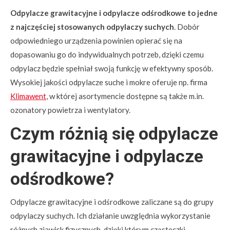
Odpylacze grawitacyjne i odpylacze odśrodkowe to jedne
z najczęściej stosowanych odpylaczy suchych
. Dobór
odpowiedniego urządzenia powinien opierać się na
dopasowaniu go do indywidualnych potrzeb, dzięki czemu
odpylacz będzie spełniał swoją funkcję w efektywny sposób.
Wysokiej jakości odpylacze suche i mokre oferuje np. firma
Klimawent
, w której asortymencie dostępne są także m.in.
ozonatory powietrza i wentylatory.
Czym różnią się odpylacze
grawitacyjne i odpylacze
odśrodkowe?
Odpylacze grawitacyjne i odśrodkowe zaliczane są do grupy
odpylaczy suchych. Ich działanie uwzględnia wykorzystanie
różnych zjawisk fizycznych, dzięki którym cząsteczki