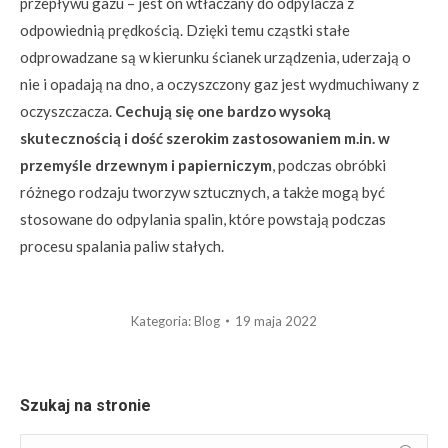
przepływu gazu – jest on wtłaczany do odpylacza z
odpowiednią prędkością. Dzięki temu cząstki stałe
odprowadzane są w kierunku ścianek urządzenia, uderzają o
nie i opadają na dno, a oczyszczony gaz jest wydmuchiwany z
oczyszczacza.
Cechują się one bardzo wysoką
skutecznością i dość szerokim zastosowaniem m.in. w
przemyśle drzewnym i papierniczym
, podczas obróbki
różnego rodzaju tworzyw sztucznych, a także mogą być
stosowane do odpylania spalin, które powstają podczas
procesu spalania paliw stałych.
Kategoria:
Blog
19 maja 2022
Szukaj na stronie
Szukaj: