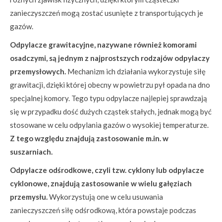
zanieczyszczeń mogą zostać usunięte z transportujących je
gazów.
Odpylacze grawitacyjne, nazywane również komorami
osadczymi, są jednym z najprostszych rodzajów odpylaczy
przemysłowych.
Mechanizm ich działania wykorzystuje siłę
grawitacji, dzięki której obecny w powietrzu pył opada na dno
specjalnej komory. Tego typu odpylacze najlepiej sprawdzają
się w przypadku dość dużych cząstek stałych, jednak mogą być
stosowane w celu odpylania gazów o wysokiej temperaturze.
Z tego względu znajdują zastosowanie m.in. w
suszarniach.
Odpylacze odśrodkowe, czyli tzw. cyklony lub odpylacze
cyklonowe, znajdują zastosowanie w wielu gałęziach
przemysłu.
Wykorzystują one w celu usuwania
zanieczyszczeń siłę odśrodkową, która powstaje podczas