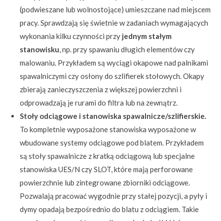
(podwieszane lub wolnostojące) umieszczane nad miejscem
pracy. Sprawdzają się świetnie w zadaniach wymagających
wykonania kilku czynności przy
jednym stałym
stanowisku
, np. przy spawaniu długich elementów czy
malowaniu. Przykładem są wyciągi okapowe nad palnikami
spawalniczymi czy osłony do szlifierek stołowych. Okapy
zbierają zanieczyszczenia z większej powierzchni i
odprowadzają je rurami do filtra lub na zewnątrz.
Stoły odciągowe i stanowiska spawalnicze/szlifierskie.
To kompletnie wyposażone stanowiska wyposażone w
wbudowane systemy odciągowe pod blatem. Przykładem
są stoły spawalnicze z kratką odciągową lub specjalne
stanowiska UES/N czy SLOT, które mają perforowane
powierzchnie lub zintegrowane zbiorniki odciągowe.
Pozwalają pracować wygodnie przy stałej pozycji, a pyły i
dymy opadają bezpośrednio do blatu z odciągiem. Takie