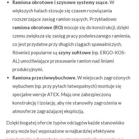
Ramiona obrotowe i szynowe systemy ssące.
W
większych halach stosuje się czasem rozwiązania
rozszerzające zasięg ramion ssących. Przykładowo
ramiona obrotowe (RO)
mocuje się do konstrukcji, dzięki
czemu zwiększa się zasięg pracy podwieszanego ramienia,
co jest przydatne przy długich ciągach spawalniczych.
Również popularne są
szyny sufitowe
(np. ERGO-KOS-
AL) umożliwiające przesuwanie ramion nad liniami
produkcyjnymi.
Ramiona przeciwwybuchowe.
W miejscach zagrożonych
wybuchem (np. przy pyłach łatwopalnych) montuje się
specjalne wersje ATEX. Mają one zabezpieczoną
konstrukcję i izolację, aby nie stanowiły zagrożenia w
atmosferze zagrażającej eksplozją.
Dzięki bogatej ofercie typów odciągów każde stanowisko
pracy może być wyposażone w najbardziej efektywne