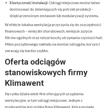
Elastyczność instalacji.
Odciągi miejscowe można łatwo
dostosować do zmieniających się potrzeb produkcji –
dzięki przenośnym zestawom lub modularyzacji systemu.
W efekcie lokalna wentylacja przyczynia się do oszczędności
finansowych – mniej dni chorobowych, mniejsze zużycie
filtrów ogólnych oraz niższe koszty utrzymania czystości hali.
Mimo początkowego nakładu na montaż odciągów, korzyści
zwracają się bardzo szybko.
Oferta odciągów
stanowiskowych firmy
Klimawent
Na rynku działa wiele firm oferujących urządzenia
wentylacyjne, w tym odciągi miejscowe. Jednym z
producentów jest polska firma Klimawent, która posiada