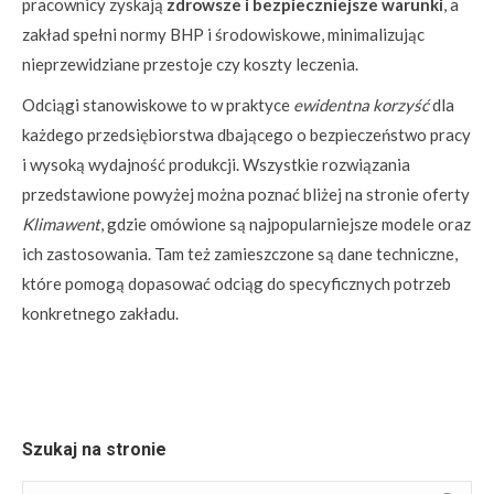
pracownicy zyskają
zdrowsze i bezpieczniejsze warunki
, a
zakład spełni normy BHP i środowiskowe, minimalizując
nieprzewidziane przestoje czy koszty leczenia.
Odciągi stanowiskowe to w praktyce
ewidentna korzyść
dla
każdego przedsiębiorstwa dbającego o bezpieczeństwo pracy
i wysoką wydajność produkcji. Wszystkie rozwiązania
przedstawione powyżej można poznać bliżej na stronie oferty
Klimawent
, gdzie omówione są najpopularniejsze modele oraz
ich zastosowania. Tam też zamieszczone są dane techniczne,
które pomogą dopasować odciąg do specyficznych potrzeb
konkretnego zakładu.
Szukaj na stronie
Szukaj: