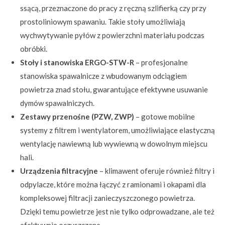
ssącą, przeznaczone do pracy z ręczną szlifierką czy przy
prostoliniowym spawaniu. Takie stoły umożliwiają
wychwytywanie pyłów z powierzchni materiału podczas
obróbki.
Stoły i stanowiska ERGO-STW-R
– profesjonalne
stanowiska spawalnicze z wbudowanym odciągiem
powietrza znad stołu, gwarantujące efektywne usuwanie
dymów spawalniczych.
Zestawy przenośne (PZW, ZWP)
– gotowe mobilne
systemy z filtrem i wentylatorem, umożliwiające elastyczną
wentylację nawiewną lub wywiewną w dowolnym miejscu
hali.
Urządzenia filtracyjne
– klimawent oferuje również filtry i
odpylacze, które można łączyć z ramionami i okapami dla
kompleksowej filtracji zanieczyszczonego powietrza.
Dzięki temu powietrze jest nie tylko odprowadzane, ale też
efektywnie oczyszczane.