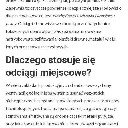
pracy – zanim rozprzestrzenią się po całym pomieszczeniu.
Zapewnia to czystsze powietrze i bezpieczniejsze środowisko
dla pracowników, co jest
niezbędne dla zdrowia i komfortu
pracy
. Odciągi stanowiskowe chronią przed wdychaniem
toksycznych oparów podczas spawania, malowania
natryskowego, szlifowania, obróbki drewna, metalu i wielu
innych procesów przemysłowych.
Dlaczego stosuje się
odciągi miejscowe?
W wielu zakładach produkcyjnych standardowe systemy
wentylacji ogólnej nie są w stanie usunąć wszystkich
niebezpiecznych substancji powstających podczas procesów
technologicznych. Podczas spawania, cięcia gazowego czy
szlifowania emitowane są drobne cząstki metali i pyły, zaś
przy lakierowaniu lub lutowaniu – lotne związki organiczne i