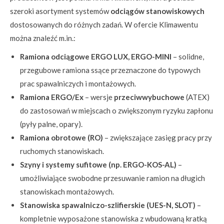
szeroki asortyment systemów
odciągów stanowiskowych
dostosowanych do różnych zadań. W ofercie Klimawentu
można znaleźć m.in.:
Ramiona odciągowe ERGO LUX, ERGO-MINI
– solidne,
przegubowe ramiona ssące przeznaczone do typowych
prac spawalniczych i montażowych.
Ramiona ERGO/Ex
– wersje
przeciwwybuchowe
(ATEX)
do zastosowań w miejscach o zwiększonym ryzyku zapłonu
(pyły palne, opary).
Ramiona obrotowe (RO)
– zwiększające zasięg pracy przy
ruchomych stanowiskach.
Szyny i systemy sufitowe (np. ERGO-KOS-AL)
–
umożliwiające swobodne przesuwanie ramion na długich
stanowiskach montażowych.
Stanowiska spawalniczo-szlifierskie (UES-N, SLOT)
–
kompletnie wyposażone stanowiska z wbudowaną kratką