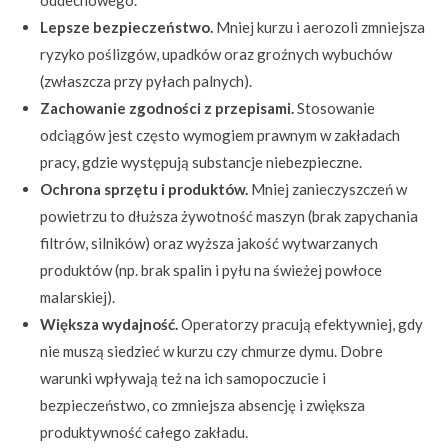
Lepsze bezpieczeństwo.
Mniej kurzu i aerozoli zmniejsza
ryzyko poślizgów, upadków oraz groźnych wybuchów
(zwłaszcza przy pyłach palnych).
Zachowanie zgodności z przepisami.
Stosowanie
odciągów jest często wymogiem prawnym w zakładach
pracy, gdzie występują substancje niebezpieczne.
Ochrona sprzętu i produktów.
Mniej zanieczyszczeń w
powietrzu to dłuższa żywotność maszyn (brak zapychania
filtrów, silników) oraz wyższa jakość wytwarzanych
produktów (np. brak spalin i pyłu na świeżej powłoce
malarskiej).
Większa wydajność.
Operatorzy pracują efektywniej, gdy
nie muszą siedzieć w kurzu czy chmurze dymu. Dobre
warunki wpływają też na ich samopoczucie i
bezpieczeństwo, co zmniejsza absencję i zwiększa
produktywność całego zakładu.