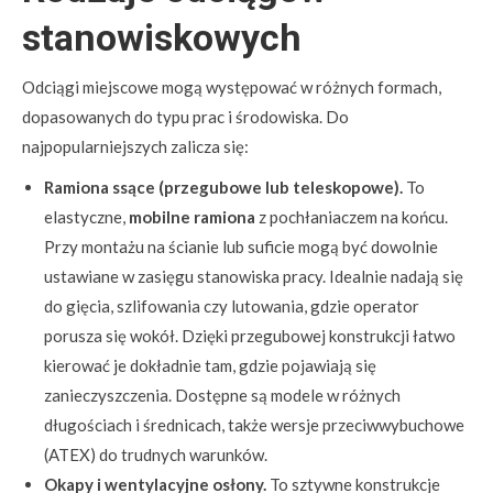
stanowiskowych
Odciągi miejscowe mogą występować w różnych formach,
dopasowanych do typu prac i środowiska. Do
najpopularniejszych zalicza się:
Ramiona ssące (przegubowe lub teleskopowe).
To
elastyczne,
mobilne ramiona
z pochłaniaczem na końcu.
Przy montażu na ścianie lub suficie mogą być dowolnie
ustawiane w zasięgu stanowiska pracy. Idealnie nadają się
do gięcia, szlifowania czy lutowania, gdzie operator
porusza się wokół. Dzięki przegubowej konstrukcji łatwo
kierować je dokładnie tam, gdzie pojawiają się
zanieczyszczenia. Dostępne są modele w różnych
długościach i średnicach, także wersje przeciwwybuchowe
(ATEX) do trudnych warunków.
Okapy i wentylacyjne osłony.
To sztywne konstrukcje