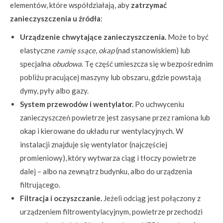
elementów, które współdziałają, aby
zatrzymać
zanieczyszczenia u źródła
:
Urządzenie chwytające zanieczyszczenia.
Może to być
elastyczne
ramię ssące
,
okap
(nad stanowiskiem) lub
specjalna
obudowa
. Tę część umieszcza się w bezpośrednim
pobliżu pracującej maszyny lub obszaru, gdzie powstają
dymy, pyły albo gazy.
System przewodów i wentylator.
Po uchwyceniu
zanieczyszczeń powietrze jest zasysane przez ramiona lub
okap i kierowane do układu rur wentylacyjnych. W
instalacji znajduje się wentylator (najczęściej
promieniowy), który wytwarza ciąg i tłoczy powietrze
dalej – albo na zewnątrz budynku, albo do urządzenia
filtrującego.
Filtracja i oczyszczanie.
Jeżeli odciąg jest połączony z
urządzeniem filtrowentylacyjnym, powietrze przechodzi