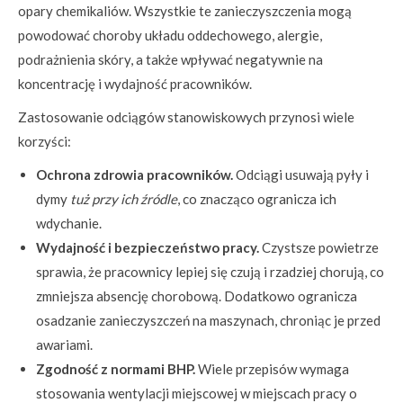
opary chemikaliów. Wszystkie te zanieczyszczenia mogą
powodować choroby układu oddechowego, alergie,
podrażnienia skóry, a także wpływać negatywnie na
koncentrację i wydajność pracowników.
Zastosowanie odciągów stanowiskowych przynosi wiele
korzyści:
Ochrona zdrowia pracowników.
Odciągi usuwają pyły i
dymy
tuż przy ich źródle
, co znacząco ogranicza ich
wdychanie.
Wydajność i bezpieczeństwo pracy.
Czystsze powietrze
sprawia, że pracownicy lepiej się czują i rzadziej chorują, co
zmniejsza absencję chorobową. Dodatkowo ogranicza
osadzanie zanieczyszczeń na maszynach, chroniąc je przed
awariami.
Zgodność z normami BHP.
Wiele przepisów wymaga
stosowania wentylacji miejscowej w miejscach pracy o