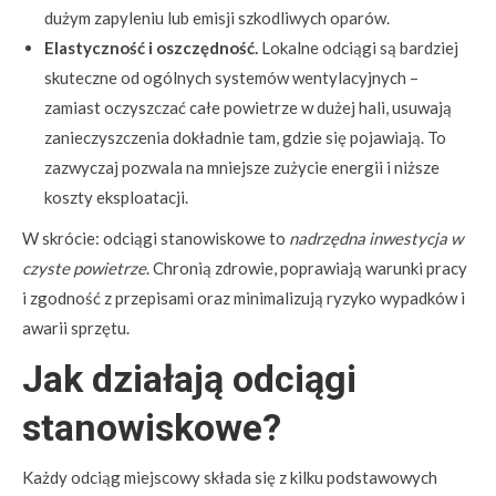
dużym zapyleniu lub emisji szkodliwych oparów.
Elastyczność i oszczędność.
Lokalne odciągi są bardziej
skuteczne od ogólnych systemów wentylacyjnych –
zamiast oczyszczać całe powietrze w dużej hali, usuwają
zanieczyszczenia dokładnie tam, gdzie się pojawiają. To
zazwyczaj pozwala na mniejsze zużycie energii i niższe
koszty eksploatacji.
W skrócie: odciągi stanowiskowe to
nadrzędna inwestycja w
czyste powietrze
. Chronią zdrowie, poprawiają warunki pracy
i zgodność z przepisami oraz minimalizują ryzyko wypadków i
awarii sprzętu.
Jak działają odciągi
stanowiskowe?
Każdy odciąg miejscowy składa się z kilku podstawowych