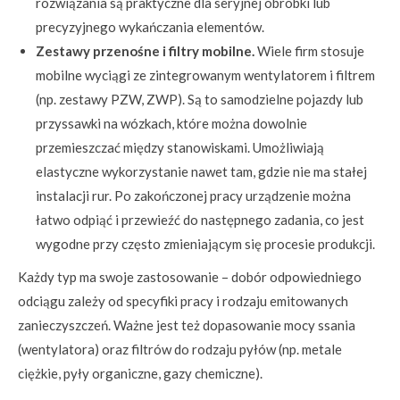
rozwiązania są praktyczne dla seryjnej obróbki lub
precyzyjnego wykańczania elementów.
Zestawy przenośne i filtry mobilne.
Wiele firm stosuje
mobilne wyciągi ze zintegrowanym wentylatorem i filtrem
(np. zestawy PZW, ZWP). Są to samodzielne pojazdy lub
przyssawki na wózkach, które można dowolnie
przemieszczać między stanowiskami. Umożliwiają
elastyczne wykorzystanie nawet tam, gdzie nie ma stałej
instalacji rur. Po zakończonej pracy urządzenie można
łatwo odpiąć i przewieźć do następnego zadania, co jest
wygodne przy często zmieniającym się procesie produkcji.
Każdy typ ma swoje zastosowanie – dobór odpowiedniego
odciągu zależy od specyfiki pracy i rodzaju emitowanych
zanieczyszczeń. Ważne jest też dopasowanie mocy ssania
(wentylatora) oraz filtrów do rodzaju pyłów (np. metale
ciężkie, pyły organiczne, gazy chemiczne).