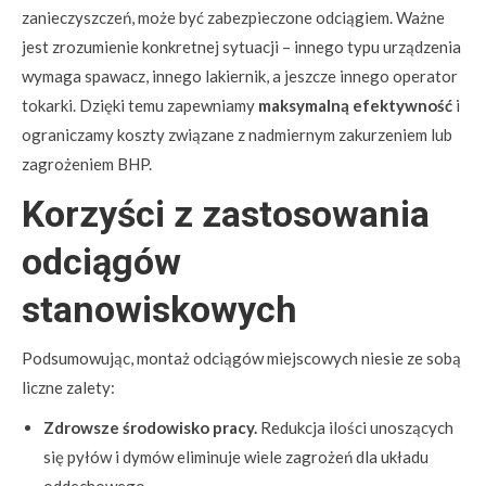
zanieczyszczeń, może być zabezpieczone odciągiem. Ważne
jest zrozumienie konkretnej sytuacji – innego typu urządzenia
wymaga spawacz, innego lakiernik, a jeszcze innego operator
tokarki. Dzięki temu zapewniamy
maksymalną efektywność
i
ograniczamy koszty związane z nadmiernym zakurzeniem lub
zagrożeniem BHP.
Korzyści z zastosowania
odciągów
stanowiskowych
Podsumowując, montaż odciągów miejscowych niesie ze sobą
liczne zalety:
Zdrowsze środowisko pracy.
Redukcja ilości unoszących
się pyłów i dymów eliminuje wiele zagrożeń dla układu
oddechowego.