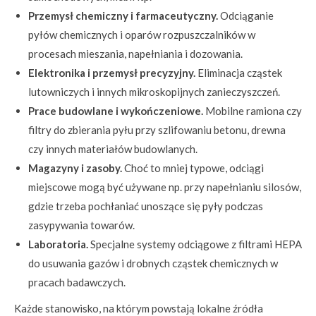
Przemysł chemiczny i farmaceutyczny.
Odciąganie
pyłów chemicznych i oparów rozpuszczalników w
procesach mieszania, napełniania i dozowania.
Elektronika i przemysł precyzyjny.
Eliminacja cząstek
lutowniczych i innych mikroskopijnych zanieczyszczeń.
Prace budowlane i wykończeniowe.
Mobilne ramiona czy
filtry do zbierania pyłu przy szlifowaniu betonu, drewna
czy innych materiałów budowlanych.
Magazyny i zasoby.
Choć to mniej typowe, odciągi
miejscowe mogą być używane np. przy napełnianiu silosów,
gdzie trzeba pochłaniać unoszące się pyły podczas
zasypywania towarów.
Laboratoria.
Specjalne systemy odciągowe z filtrami HEPA
do usuwania gazów i drobnych cząstek chemicznych w
pracach badawczych.
Każde stanowisko, na którym powstają lokalne źródła