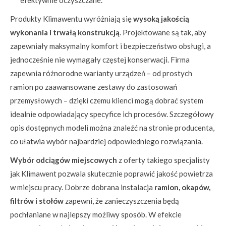
Produkty Klimawentu wyróżniają się
wysoką jakością
wykonania i trwałą konstrukcją
. Projektowane są tak, aby
zapewniały maksymalny komfort i bezpieczeństwo obsługi, a
jednocześnie nie wymagały częstej konserwacji. Firma
zapewnia różnorodne warianty urządzeń – od prostych
ramion po zaawansowane zestawy do zastosowań
przemysłowych – dzięki czemu klienci mogą dobrać system
idealnie odpowiadający specyfice ich procesów. Szczegółowy
opis dostępnych modeli można znaleźć na stronie producenta,
co ułatwia wybór najbardziej odpowiedniego rozwiązania.
Wybór odciągów miejscowych
z oferty takiego specjalisty
jak Klimawent pozwala skutecznie poprawić jakość powietrza
w miejscu pracy. Dobrze dobrana instalacja
ramion, okapów,
filtrów i stołów
zapewni, że zanieczyszczenia będą
pochłaniane w najlepszy możliwy sposób. W efekcie