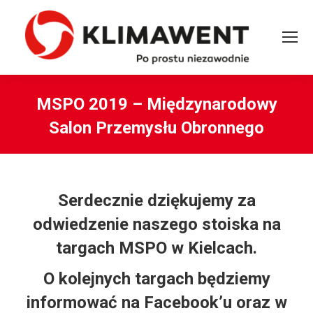
MSPO 2019 – Międzynarodowy
Salon Przemysłu Obronnego
You are here:
Serdecznie dziękujemy za
odwiedzenie naszego stoiska na
targach MSPO w Kielcach.
O kolejnych targach będziemy
informować na
Facebook’u
oraz w