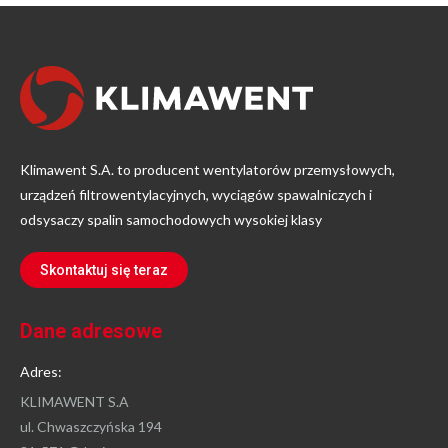
Klimawent S.A. to producent wentylatorów przemysłowych,
urządzeń filtrowentylacyjnych, wyciągów spawalniczych i
odsysaczy spalin samochodowych wysokiej klasy
Skontaktuj się teraz
Dane adresowe
Adres:
KLIMAWENT S.A
ul. Chwaszczyńska 194