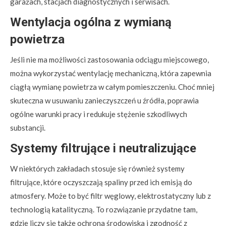
garażach, stacjach diagnostycznych i serwisach.
Wentylacja ogólna z wymianą
powietrza
Jeśli nie ma możliwości zastosowania odciągu miejscowego,
można wykorzystać wentylację mechaniczną, która zapewnia
ciągłą wymianę powietrza w całym pomieszczeniu. Choć mniej
skuteczna w usuwaniu zanieczyszczeń u źródła, poprawia
ogólne warunki pracy i redukuje stężenie szkodliwych
substancji.
Systemy filtrujące i neutralizujące
W niektórych zakładach stosuje się również systemy
filtrujące, które oczyszczają spaliny przed ich emisją do
atmosfery. Może to być filtr węglowy, elektrostatyczny lub z
technologią katalityczną. To rozwiązanie przydatne tam,
gdzie liczy się także ochrona środowiska i zgodność z