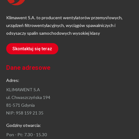
Klimawent S.A. to producent wentylatorów przemysłowych,
urządzeń filtrowentylacyjnych, wyciągów spawalniczych i
odsysaczy spalin samochodowych wysokiej klasy
Skontaktuj się teraz
Dane adresowe
Adres:
KLIMAWENT S.A
ul. Chwaszczyńska 194
81-571 Gdynia
NIP: 958 159 21 35
Godziny otwarcia:
Pon - Pt: 7.30 - 15.30