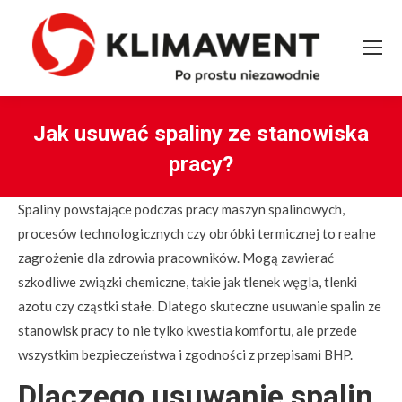
Jak usuwać spaliny ze stanowiska
pracy?
You are here:
Spaliny powstające podczas pracy maszyn spalinowych,
procesów technologicznych czy obróbki termicznej to realne
zagrożenie dla zdrowia pracowników. Mogą zawierać
szkodliwe związki chemiczne, takie jak tlenek węgla, tlenki
azotu czy cząstki stałe. Dlatego skuteczne usuwanie spalin ze
stanowisk pracy to nie tylko kwestia komfortu, ale przede
wszystkim bezpieczeństwa i zgodności z przepisami BHP.
Dlaczego usuwanie spalin