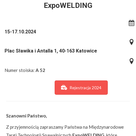
ExpoWELDING
15-17.10.2024
Plac Sławika i Antalla 1, 40-163 Katowice
Numer stoiska:
A 52
Rejestracja 2024
Szanowni Państwo,
Z przyjemnością zapraszamy Państwa na Międzynarodowe
Targi Technologii Spawalniczych
ExpoWELDING
, które