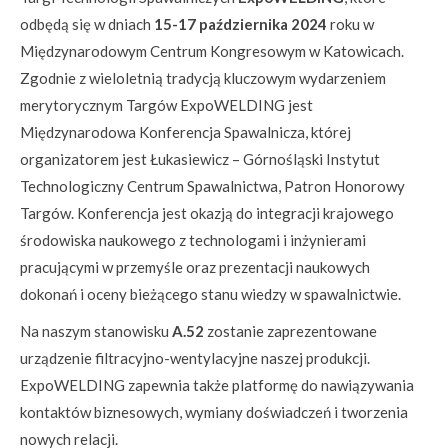
odbędą się w dniach
15-17 października 2024
roku w
Międzynarodowym Centrum Kongresowym w Katowicach.
Zgodnie z wieloletnią tradycją kluczowym wydarzeniem
merytorycznym Targów ExpoWELDING jest
Międzynarodowa Konferencja Spawalnicza, której
organizatorem jest Łukasiewicz – Górnośląski Instytut
Technologiczny Centrum Spawalnictwa, Patron Honorowy
Targów. Konferencja jest okazją do integracji krajowego
środowiska naukowego z technologami i inżynierami
pracującymi w przemyśle oraz prezentacji naukowych
dokonań i oceny bieżącego stanu wiedzy w spawalnictwie.
Na naszym stanowisku
A.52
zostanie zaprezentowane
urządzenie filtracyjno-wentylacyjne naszej produkcji.
ExpoWELDING zapewnia także platformę do nawiązywania
kontaktów biznesowych, wymiany doświadczeń i tworzenia
nowych relacji.