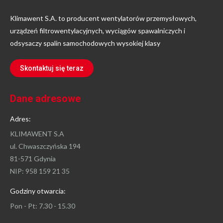
Klimawent S.A. to producent wentylatorów przemysłowych,
urządzeń filtrowentylacyjnych, wyciągów spawalniczych i
odsysaczy spalin samochodowych wysokiej klasy
Skontaktuj się teraz
Dane adresowe
Adres:
KLIMAWENT S.A
ul. Chwaszczyńska 194
81-571 Gdynia
NIP: 958 159 21 35
Godziny otwarcia:
Pon - Pt: 7.30 - 15.30