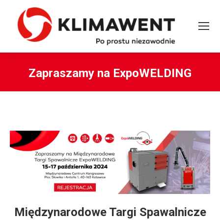
Zapraszamy na ExpoWELDING
You are here:
Międzynarodowe Targi Spawalnicze