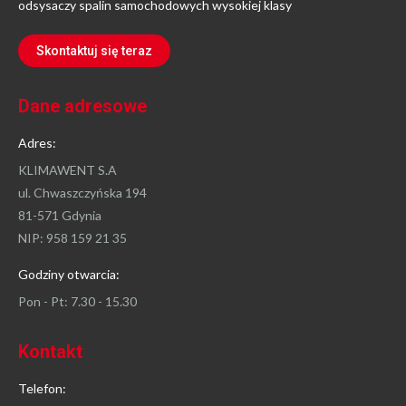
odsysaczy spalin samochodowych wysokiej klasy
Skontaktuj się teraz
Dane adresowe
Adres:
KLIMAWENT S.A
ul. Chwaszczyńska 194
81-571 Gdynia
NIP: 958 159 21 35
Godziny otwarcia:
Pon - Pt: 7.30 - 15.30
Kontakt
Telefon: