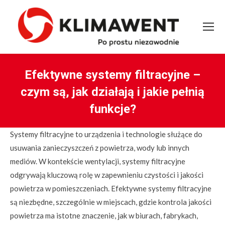
Efektywne systemy filtracyjne –
czym są, jak działają i jakie pełnią
funkcje?
You are here:
Systemy filtracyjne to urządzenia i technologie służące do
usuwania zanieczyszczeń z powietrza, wody lub innych
mediów. W kontekście wentylacji, systemy filtracyjne
odgrywają kluczową rolę w zapewnieniu czystości i jakości
powietrza w pomieszczeniach. Efektywne systemy filtracyjne
są niezbędne, szczególnie w miejscach, gdzie kontrola jakości
powietrza ma istotne znaczenie, jak w biurach, fabrykach,