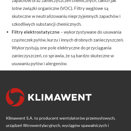
zapachów oraz zanieczyszczeń chemicznych, takich jak
lotne związki organiczne (VOC). Filtry węglowe są
skuteczne w neutralizowaniu nieprzyjemnych zapachów i
szkodliwych substancji chemicznych.
Filtry elektrostatyczne
– wykorzystywane do usuwania
cząsteczek pyłów, kurzu i innych drobnych zanieczyszczeń.
Wykorzystują one pole elektryczne do przyciągania
zanieczyszczeń, co sprawia, że są bardzo skuteczne w
usuwaniu pyłów i alergenów.
Klimawent S.A. to producent wentylatorów przemysłowych,
urządzeń filtrowentylacyjnych, wyciągów spawalniczych i