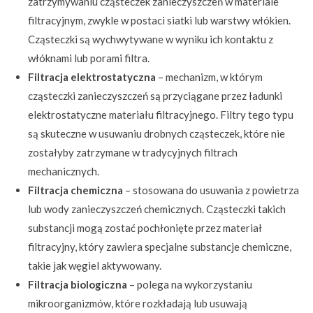
zatrzymywaniu cząsteczek zanieczyszczeń w materiale
filtracyjnym, zwykle w postaci siatki lub warstwy włókien.
Cząsteczki są wychwytywane w wyniku ich kontaktu z
włóknami lub porami filtra.
Filtracja elektrostatyczna
– mechanizm, w którym
cząsteczki zanieczyszczeń są przyciągane przez ładunki
elektrostatyczne materiału filtracyjnego. Filtry tego typu
są skuteczne w usuwaniu drobnych cząsteczek, które nie
zostałyby zatrzymane w tradycyjnych filtrach
mechanicznych.
Filtracja chemiczna
– stosowana do usuwania z powietrza
lub wody zanieczyszczeń chemicznych. Cząsteczki takich
substancji mogą zostać pochłonięte przez materiał
filtracyjny, który zawiera specjalne substancje chemiczne,
takie jak węgiel aktywowany.
Filtracja biologiczna
– polega na wykorzystaniu
mikroorganizmów, które rozkładają lub usuwają