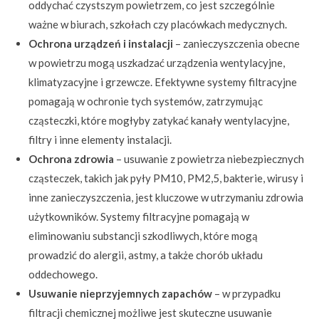
oddychać czystszym powietrzem, co jest szczególnie
ważne w biurach, szkołach czy placówkach medycznych.
Ochrona urządzeń i instalacji
– zanieczyszczenia obecne
w powietrzu mogą uszkadzać urządzenia wentylacyjne,
klimatyzacyjne i grzewcze. Efektywne systemy filtracyjne
pomagają w ochronie tych systemów, zatrzymując
cząsteczki, które mogłyby zatykać kanały wentylacyjne,
filtry i inne elementy instalacji.
Ochrona zdrowia
– usuwanie z powietrza niebezpiecznych
cząsteczek, takich jak pyły PM10, PM2,5, bakterie, wirusy i
inne zanieczyszczenia, jest kluczowe w utrzymaniu zdrowia
użytkowników. Systemy filtracyjne pomagają w
eliminowaniu substancji szkodliwych, które mogą
prowadzić do alergii, astmy, a także chorób układu
oddechowego.
Usuwanie nieprzyjemnych zapachów
– w przypadku
filtracji chemicznej możliwe jest skuteczne usuwanie