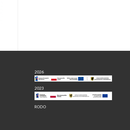
2026
2023
RODO