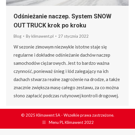
Odśnieżanie naczep. System SNOW
OUT TRUCK krok po kroku
Blog
By
klimawent.pl
27 stycznia 2022
W sezonie zimowym niezwykle istotne staje się
regularne i dokładne odśnieżanie dachów naczep
samochodów ciężarowych. Jest to bardzo ważna
czynność, ponieważ śnieg i lód zalegający na ich
dachach stwarza realne zagrożenie na drodze, a także
znacznie zwiększa masę całego zestawu, za co można
słono zapłacić podczas rutynowej kontroli drogowej.
© 2025 Klimawent SA - Wszelkie prawa zastrzeżone.
Menu PL Klimawent 2022