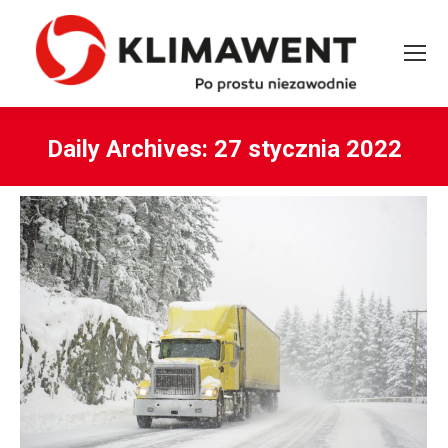
Daily Archives:
27 stycznia 2022
You are here: