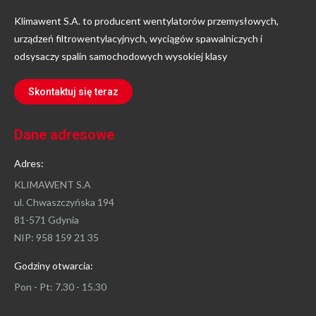
Klimawent S.A. to producent wentylatorów przemysłowych,
urządzeń filtrowentylacyjnych, wyciągów spawalniczych i
odsysaczy spalin samochodowych wysokiej klasy
Skontaktuj się teraz
Dane adresowe
Adres:
KLIMAWENT S.A
ul. Chwaszczyńska 194
81-571 Gdynia
NIP: 958 159 21 35
Godziny otwarcia:
Pon - Pt: 7.30 - 15.30