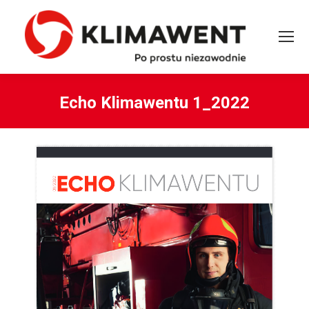
Echo Klimawentu 1_2022
You are here: