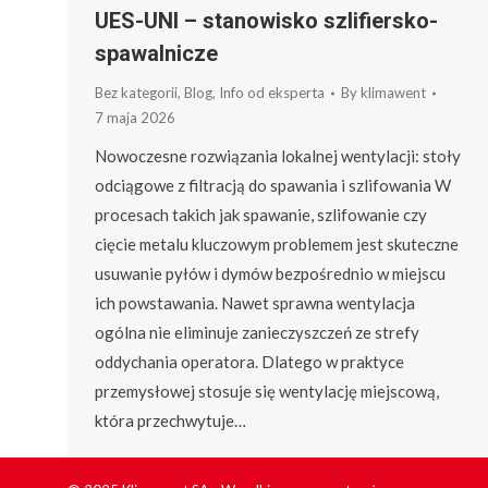
UES-UNI – stanowisko szlifiersko-
spawalnicze
Bez kategorii
,
Blog
,
Info od eksperta
By
klimawent
7 maja 2026
Nowoczesne rozwiązania lokalnej wentylacji: stoły
odciągowe z filtracją do spawania i szlifowania W
procesach takich jak spawanie, szlifowanie czy
cięcie metalu kluczowym problemem jest skuteczne
usuwanie pyłów i dymów bezpośrednio w miejscu
ich powstawania. Nawet sprawna wentylacja
ogólna nie eliminuje zanieczyszczeń ze strefy
oddychania operatora. Dlatego w praktyce
przemysłowej stosuje się wentylację miejscową,
która przechwytuje…