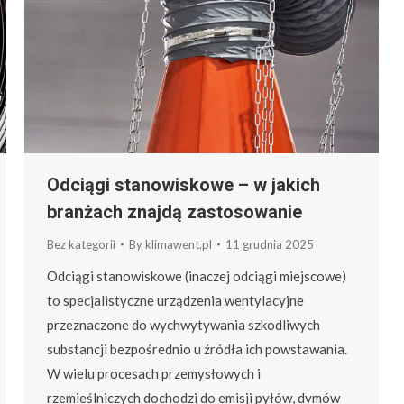
Odciągi stanowiskowe – w jakich
branżach znajdą zastosowanie
Bez kategorii
By
klimawent.pl
11 grudnia 2025
Odciągi stanowiskowe (inaczej odciągi miejscowe)
to specjalistyczne urządzenia wentylacyjne
przeznaczone do wychwytywania szkodliwych
substancji bezpośrednio u źródła ich powstawania.
W wielu procesach przemysłowych i
rzemieślniczych dochodzi do emisji pyłów, dymów