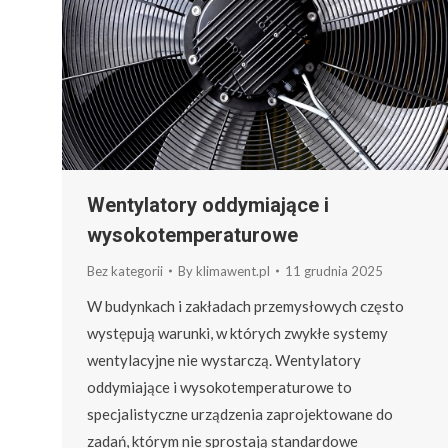
Wentylatory oddymiające i
wysokotemperaturowe
Bez kategorii
By
klimawent.pl
11 grudnia 2025
W budynkach i zakładach przemysłowych często
występują warunki, w których zwykłe systemy
wentylacyjne nie wystarczą. Wentylatory
oddymiające i wysokotemperaturowe to
specjalistyczne urządzenia zaprojektowane do
zadań, którym nie sprostają standardowe