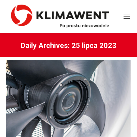
Daily Archives:
25 lipca 2023
You are here: