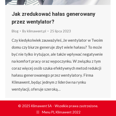
Jak zredukować hałas generowany
przez wentylator?
Blog
By
klimawent.pl
25 lipca 2023
Czy kiedykolwiek zauważyłeś, że wentylator w Twoim
domu czy biurze generuje zbyt wiele hałasu? To może
być nie tylko irytujące, ale także wpływać negatywnie
na komfort pracy oraz wypoczynku. W związku z tym
coraz więcej osób szuka efektywnych metod redukcji
hałasu generowanego przez wentylatory. Firma
Klimawent, będąc jednym z liderów na rynku
wentylacji, oferuje szeroką…
© 2025 Klimawent SA - Wszelkie prawa zastrzeżone.
Menu PL Klimawent 2022