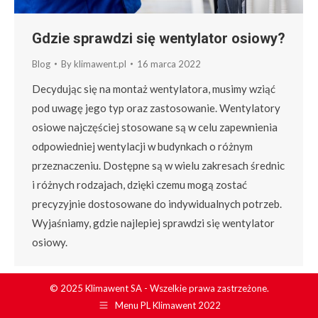
Gdzie sprawdzi się wentylator osiowy?
Blog
By
klimawent.pl
16 marca 2022
Decydując się na montaż wentylatora, musimy wziąć
pod uwagę jego typ oraz zastosowanie. Wentylatory
osiowe najczęściej stosowane są w celu zapewnienia
odpowiedniej wentylacji w budynkach o różnym
przeznaczeniu. Dostępne są w wielu zakresach średnic
i różnych rodzajach, dzięki czemu mogą zostać
precyzyjnie dostosowane do indywidualnych potrzeb.
Wyjaśniamy, gdzie najlepiej sprawdzi się wentylator
osiowy.
© 2025 Klimawent SA - Wszelkie prawa zastrzeżone.
Menu PL Klimawent 2022