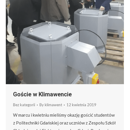
Goście w Klimawencie
Bez kategorii
By
klimawent
12 kwietnia 2019
W marcu i kwietniu mieliśmy okazję gościć studentów
z Politechniki Gdańskiej oraz uczniów z Zespołu Szkół