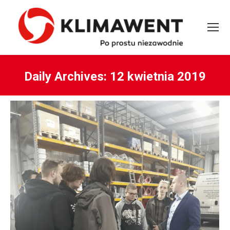
Daily Archives:
12 kwietnia 2019
You are here: