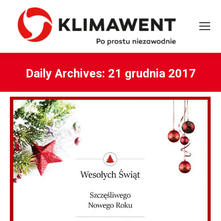
Daily Archives:
21 grudnia 2017
You are here: