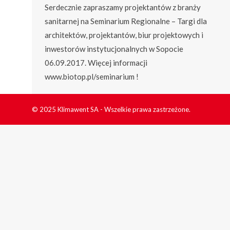
Serdecznie zapraszamy projektantów z branży
sanitarnej na Seminarium Regionalne – Targi dla
architektów, projektantów, biur projektowych i
inwestorów instytucjonalnych w Sopocie
06.09.2017. Więcej informacji
www.biotop.pl/seminarium !
© 2025 Klimawent SA - Wszelkie prawa zastrzeżone.