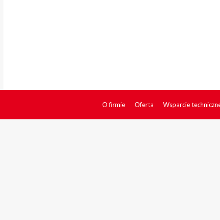
O firmie
Oferta
Wsparcie techniczn