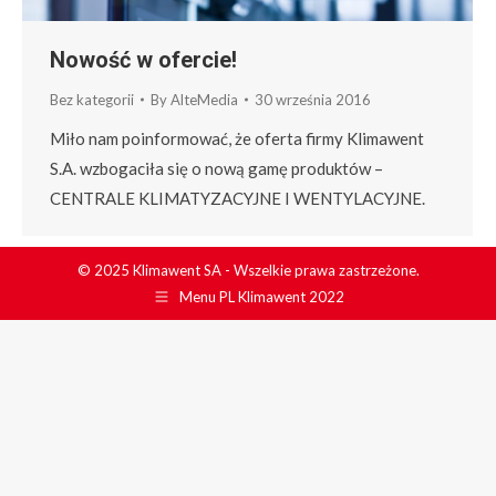
Nowość w ofercie!
Bez kategorii
By
AlteMedia
30 września 2016
Miło nam poinformować, że oferta firmy Klimawent
S.A. wzbogaciła się o nową gamę produktów –
CENTRALE KLIMATYZACYJNE I WENTYLACYJNE.
© 2025 Klimawent SA - Wszelkie prawa zastrzeżone.
Menu PL Klimawent 2022