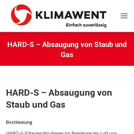
HARD-S – Absaugung von Staub und
Gas
Sie befinden sich hier:
HARD-S – Absaugung von
Staub und Gas
Bestimmung
HARD-S-Filtergeräte dienen zur Reinigung der Luft von