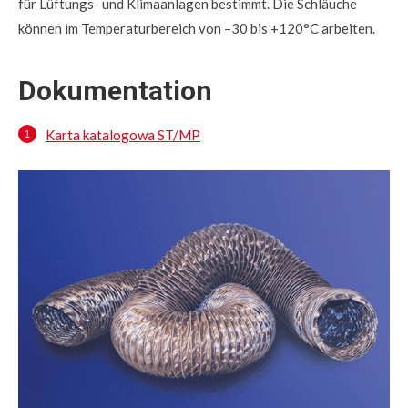
für Lüftungs- und Klimaanlagen bestimmt. Die Schläuche
können im Temperaturbereich von –30 bis +120°C arbeiten.
Dokumentation
Karta katalogowa ST/MP