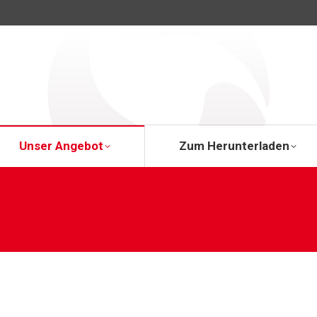
Über uns
Unser Angebot
Zum Herunte
Unser Angebot
Zum Herunterladen