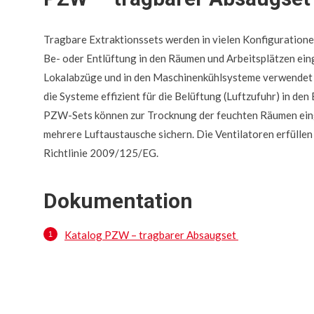
Tragbare Extraktionssets werden in vielen Konfiguratione
Be- oder Entlüftung in den Räumen und Arbeitsplätzen eing
Lokalabzüge und in den Maschinenkühlsysteme verwendet 
die Systeme effizient für die Belüftung (Luftzufuhr) in den
PZW-Sets können zur Trocknung der feuchten Räumen eing
mehrere Luftaustausche sichern. Die Ventilatoren erfülle
Richtlinie 2009/125/EG.
Dokumentation
Katalog PZW – tragbarer Absaugset