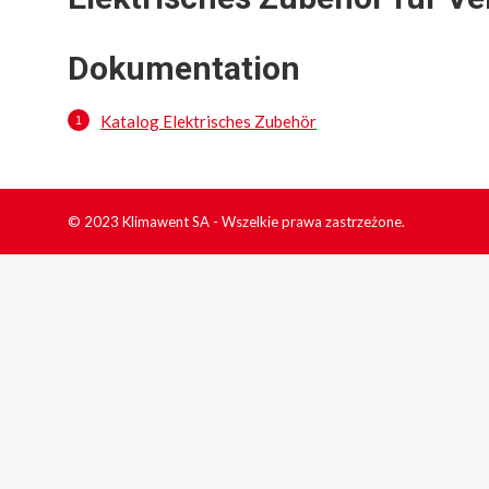
Dokumentation
Katalog Elektrisches Zubehör
© 2023 Klimawent SA - Wszelkie prawa zastrzeżone.