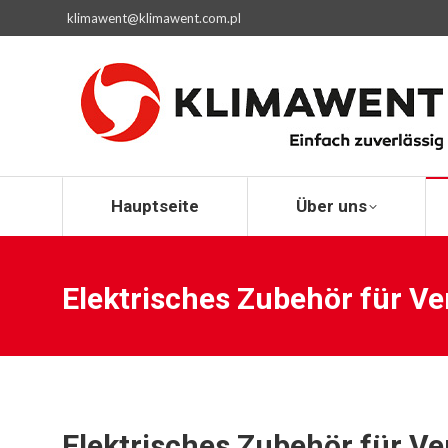
klimawent@klimawent.com.pl
Hauptseite
Hauptseite
Über uns
Elektrisches Zubehör für Ve
Elektrisches Zubehör für Ve