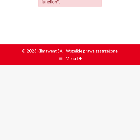
© 2023 Klimawent SA - Wszelkie prawa zastrzeżone.
Menu DE