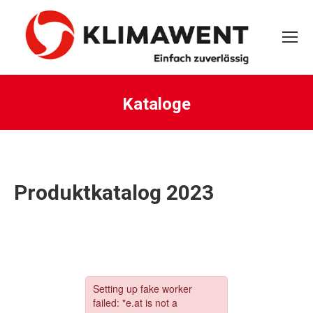
Kataloge
Sie befinden sich hier:
Produktkatalog 2023