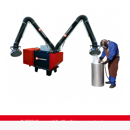
© 2023 Klimawent SA - Wszelkie prawa zastrzeżone.
Menu DE