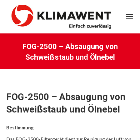
FOG-2500 – Absaugung von
Schweißstaub und Ölnebel
Sie befinden sich hier:
FOG-2500 – Absaugung von
Schweißstaub und Ölnebel
Bestimmung
Das FOG-2500-Filtergerät dient zur Reinigung der Luft von