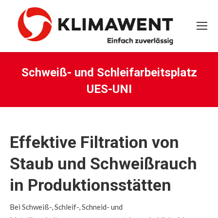
Schweiß- und Schleifarbeitsplatz
UES-UNI
Sie befinden sich hier:
Effektive Filtration von
Staub und Schweißrauch
in Produktionsstätten
Bei Schweiß-, Schleif-, Schneid- und