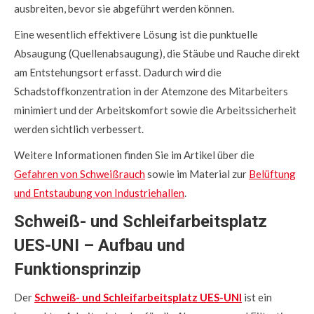
ausbreiten, bevor sie abgeführt werden können.
Eine wesentlich effektivere Lösung ist die punktuelle
Absaugung (Quellenabsaugung), die Stäube und Rauche direkt
am Entstehungsort erfasst. Dadurch wird die
Schadstoffkonzentration in der Atemzone des Mitarbeiters
minimiert und der Arbeitskomfort sowie die Arbeitssicherheit
werden sichtlich verbessert.
Weitere Informationen finden Sie im Artikel über die
Gefahren von Schweißrauch
sowie im Material zur
Belüftung
und Entstaubung von Industriehallen
.
Schweiß- und Schleifarbeitsplatz
UES-UNI – Aufbau und
Funktionsprinzip
Der
Schweiß- und Schleifarbeitsplatz UES-UNI
ist ein