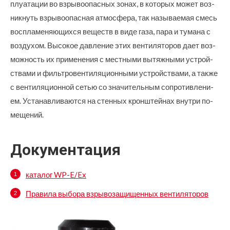
плуатации во взрывоопасных зонах, в которых может воз-
никнуть взрывоопасная атмосфера, так называемая смесь
воспламеняющихся веществ в виде газа, пара и тумана с
воздухом. Высокое давление этих вентиляторов дает воз-
можность их применения с местными вытяжными устрой-
ствами и фильтровентиляционными устройствами, а также
с вентиляционной сетью со значительным сопротивлени-
ем. Устанавливаются на стенных кронштейнах внутри по-
мещений.
Документация
каталог WP-E/Ex
Правила выбора взрывозащищенных вентиляторов