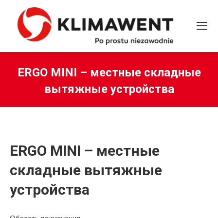
ERGO MINI – местные складные
вытяжные устройства
Вы здесь:
ERGO MINI – местные
складные вытяжные
устройства
Область применения