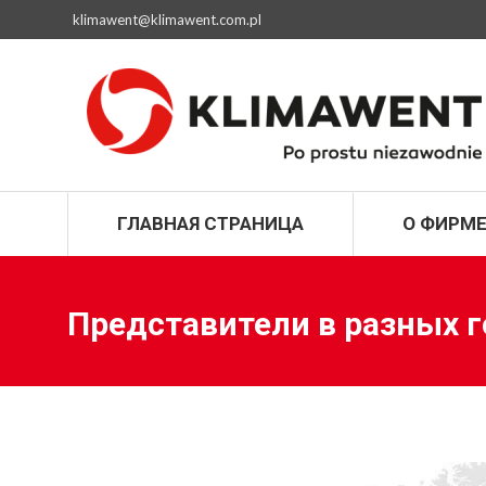
klimawent@klimawent.com.pl
ГЛАВНАЯ СТРАН
ГЛАВНАЯ СТРАНИЦА
О ФИРМ
Представители в разных г