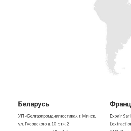
Беларусь
Франц
УП «Белгазпромдиагностика», г. Минск.
Expair Sarl
ул. Гусовского д.10, этж.2
L’extractio