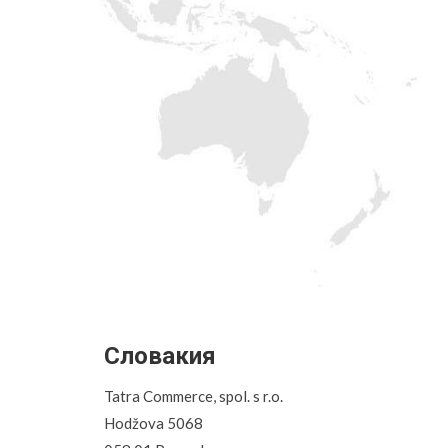
Словакия
Tatra Commerce, spol. s r.o.
Hodžova 5068