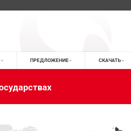
ИЦА
О ФИРМЕ
ПРЕДЛОЖЕНИЕ
СК
Е
ПРЕДЛОЖЕНИЕ
СКАЧАТЬ
осударствах