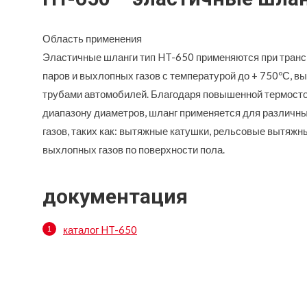
Область применения
Эластичные шланги тип HT-650 применяются при трансп
паров и выхлопных газов с температурой до + 750ºС,
трубами автомобилей. Благодаря повышенной термосто
диапазону диаметров, шланг применяется для различн
газов, таких как: вытяжные катушки, рельсовые вытяжн
выхлопных газов по поверхности пола.
документация
каталог HT-650