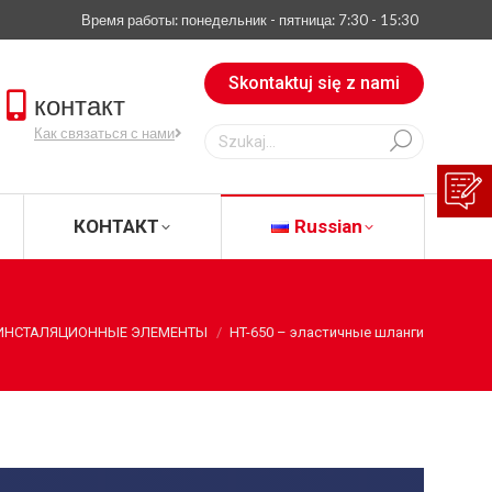
Время работы: понедельник - пятница: 7:30 - 15:30
АЧАТЬ
КОНТАКТ
Russian
Skontaktuj się z nami
контакт
Szukaj:
Как связаться с нами
КОНТАКТ
Russian
ИНСТАЛЯЦИОННЫЕ ЭЛЕМЕНТЫ
HT-650 – эластичные шланги