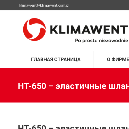
klimawent@klimawent.com.pl
ГЛАВНАЯ СТРАН
ГЛАВНАЯ СТРАНИЦА
О ФИРМ
HT-650 – эластичные шла
HT-650 – эластичные шла