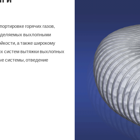
ортировке горячих газов,
 выделяемыx выхлопными
йкости, а также широкому
ых систем вытяжки выхлопных
ые системы, отведение