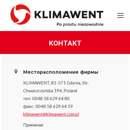
КОНТАКТ
Вы здесь:
Месторасположение фирмы
KLIMAWENT, 81-571 Gdynia, Str.
Chwaszczyńska 194, Poland
тел: 0048 58 629 64 80
факс: 0048 58 629 64 19
klimawent@klimawent.com.pl
Приемная