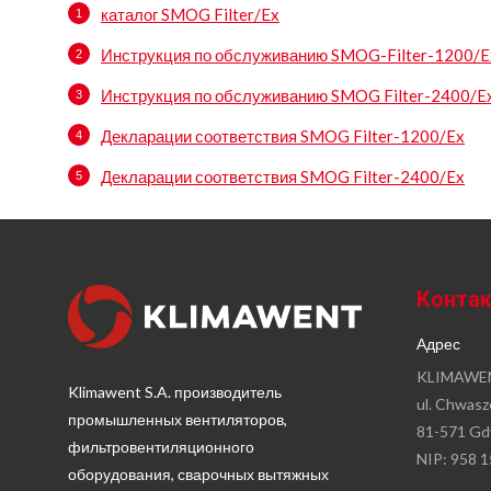
каталог SMOG Filter/Ex
Инструкция по обслуживанию SMOG-Filter-1200/E
Инструкция по обслуживанию SMOG Filter-2400/E
Декларации соответствия SMOG Filter-1200/Ex
Декларации соответствия SMOG Filter-2400/Ex
Конта
Адрес
KLIMAWEN
Klimawent S.A. производитель
ul. Chwasz
промышленных вентиляторов,
81-571 Gd
фильтровентиляционного
NIP: 958 1
оборудования, сварочных вытяжных