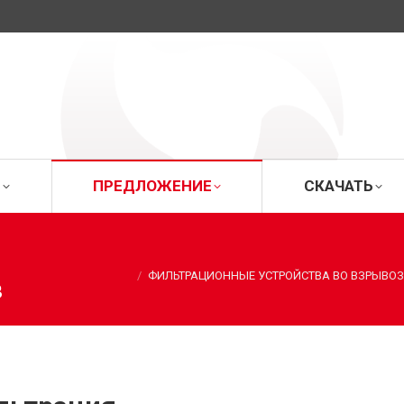
ИЦА
О ФИРМЕ
ПРЕДЛОЖЕНИЕ
СК
Е
ПРЕДЛОЖЕНИЕ
СКАЧАТЬ
Вы здесь:
ФИЛЬТРАЦИОННЫЕ УСТРОЙСТВА ВО ВЗРЫВО
в