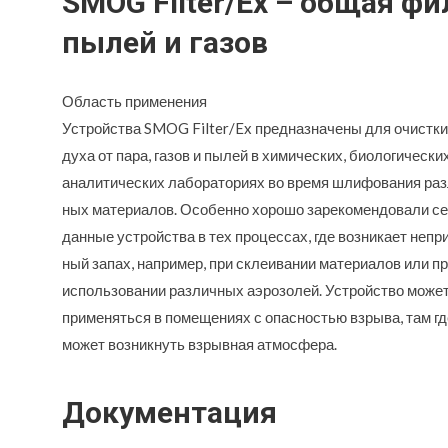
SMOG Filter/Ex – общая ф
пылей и газов
Область применения
Устройства SMOG Filter/Ex предназначены для очистки
духа от пара, газов и пылей в химических, биологических
аналитических лабораториях во время шлифования раз
ных материалов. Особенно хорошо зарекомендовали с
данные устройства в тех процессах, где возникает непр
ный запах, например, при склеивании материалов или п
использовании различных аэрозолей. Устройство може
применяться в помещениях с опасностью взрыва, там гд
может возникнуть взрывная атмосфера.
Документация