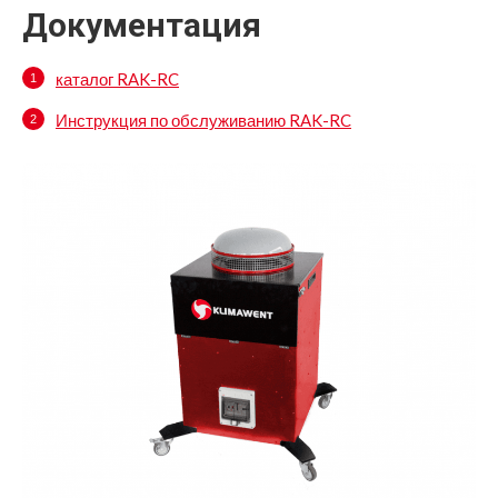
Документация
каталог RAK-RC
Инструкция по обслуживанию RAK-RC