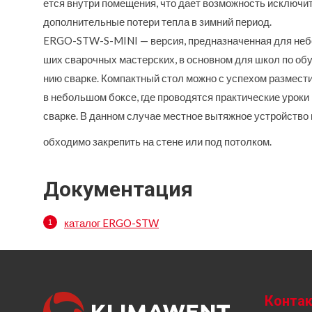
ется внутри помещения, что дает возможность исключи
дополнительные потери тепла в зимний период.
ERGO-STW-S-MINI — версия, предназначенная для неб
ших сварочных мастерских, в основном для школ по об
нию сварке. Компактный стол можно с успехом размест
в небольшом боксе, где проводятся практические уроки
сварке. В данном случае местное вытяжное устройство 
обходимо закрепить на стене или под потолком.
Документация
каталог ERGO-STW
Конта