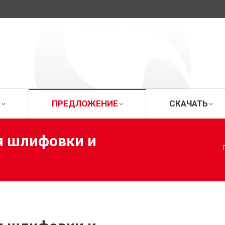
ИЦА
О ФИРМЕ
ПРЕДЛОЖЕНИЕ
СК
Е
ПРЕДЛОЖЕНИЕ
СКАЧАТЬ
я шлифовки и
Вы здесь: