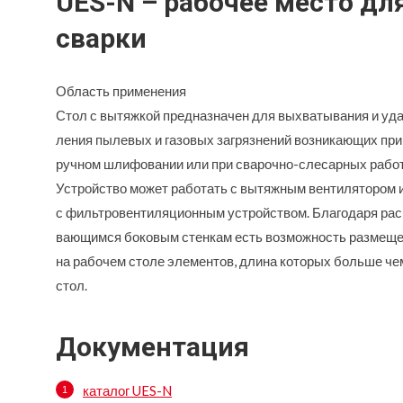
UES-N – рабочее место дл
сварки
Область применения
Стол с вытяжкой предназначен для выхватывания и уда
ления пылевых и газовых загрязнений возникающих при
ручном шлифовании или при сварочно-слесарных работ
Устройство может работать с вытяжным вентилятором 
с фильтровентиляционным устройством. Благодаря ра
вающимся боковым стенкам есть возможность размещ
на рабочем столе элементов, длина которых больше че
стол.
Документация
каталог UES-N