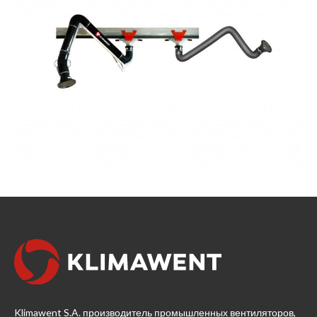
Klimawent S.A. производитель промышленных вентиляторов,