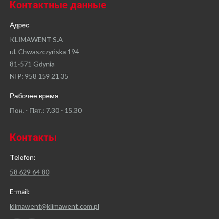
Контактные данные
Адрес
KLIMAWENT S.A
ul. Chwaszczyńska 194
81-571 Gdynia
NIP: 958 159 21 35
Рабочее время
Пон. - Пят.: 7.30 - 15.30
Контакты
Telefon:
58 629 64 80
E-mail:
klimawent@klimawent.com.pl