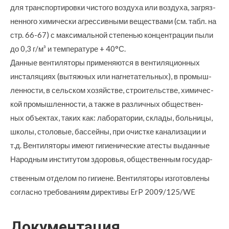
для транспортировки чистого воздуха или воздуха, загряз-
ненного химически агрессивными веществами (см. табл. на
стр. 66-67) с максимальной степенью концентрации пыли
до 0,3 г/м³ и температуре + 40°С.
Данные вентиляторы применяются в вентиляционных
инсталяциях (вытяжных или нагнетательных), в промыш-
ленности, в сельском хозяйстве, строительстве, химичес-
кой промышленности, а также в различных обществен-
ных объектах, таких как: лаборатории, склады, больницы,
школы, столовые, бассейны, при очистке канализации и
т.д. Вентиляторы имеют гигиенические атесты выданные
Народным институтом здоровья, общественным государ-
ственным отделом по гигиене. Вентиляторы изготовлены
согласно требованиям директивы ErP 2009/125/WE
Документация