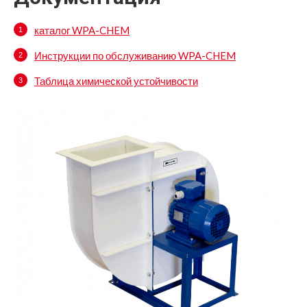
каталог WPA-CHEM
Инструкции по обслуживанию WPA-CHEM
Таблица химической устойчивости