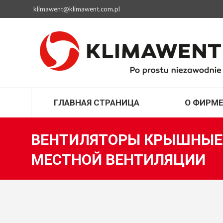
klimawent@klimawent.com.pl
ГЛАВНАЯ СТРАН
ГЛАВНАЯ СТРАНИЦА
О ФИРМ
ВЕНТИЛЯТОРЫ КРЫШНЫЕ 
МЕСТНОЙ ВЕНТИЛЯЦИИ