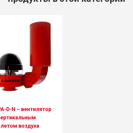
A-D-N – вентилятор
вертикальным
летом воздуха