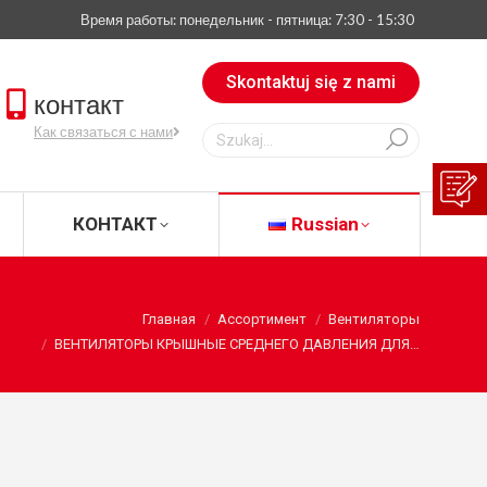
Время работы: понедельник - пятница: 7:30 - 15:30
АЧАТЬ
КОНТАКТ
Russian
Skontaktuj się z nami
контакт
Szukaj:
Как связаться с нами
КОНТАКТ
Russian
есь:
Главная
Ассортимент
Вентиляторы
ВЕНТИЛЯТОРЫ КРЫШНЫЕ СРЕДНЕГО ДАВЛЕНИЯ ДЛЯ…