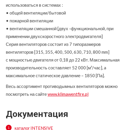
использоваться в системах :
• общей вентиляции/бытовой
• пожарной вентиляции
• вентиляции смешанной [двух -функциональной, при
применении двухскоростного электродвигателя]
Серия вентиляторов состоит из 7 типоразмеров
вентиляторов [315, 355, 400, 500, 630, 710, 800 mm]
с мощностью двигателя от 0,18 до 22 кВт. Максимальная
производительность составляет 52 000 [м³/час], a
максимальное статическое давление – 1850 [Па].
Весь ассортимент противодымных вентиляторов можно
посмотреть на сайте
www.klimawentfire.pl
Документация
каталог INTENSIVE