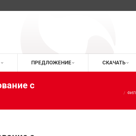
ИЦА
О ФИРМЕ
ПРЕДЛОЖЕНИЕ
СК
Е
ПРЕДЛОЖЕНИЕ
СКАЧАТЬ
ование с
Вы здесь:
ФИЛ