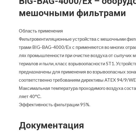
BIG-BAG-4000/Ex – оборуд
мешочными фильтрами
Область применения
Фильтровентиляционные устройства с мешочными фил
трами BIG-BAG-4000/Ех с применяются во многих отра
лях промышленности при очистке воздуха от сыпучих м
териалов и пыли, класс взрывоопасности ST1. Устройст
предназначены для применения во взрывоопасных зон
соответственно требованиям директивы ATEX 94/9/WE
Максимальная температура проходимого воздуха соста
ляет 40°С.
Эффективность фильтрации 95%.
Документация