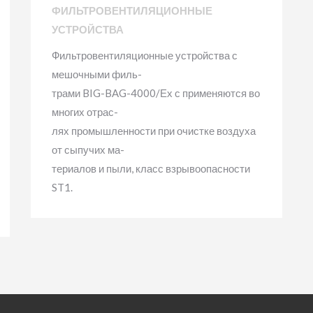
ФИЛЬТРОВЕНТИЛЯЦИОННЫЕ
УСТРОЙСТВА
Фильтровентиляционные устройства с
мешочными филь-
трами BIG-BAG-4000/Ех с применяются во
многих отрас-
лях промышленности при очистке воздуха
от сыпучих ма-
териалов и пыли, класс взрывоопасности
ST1.