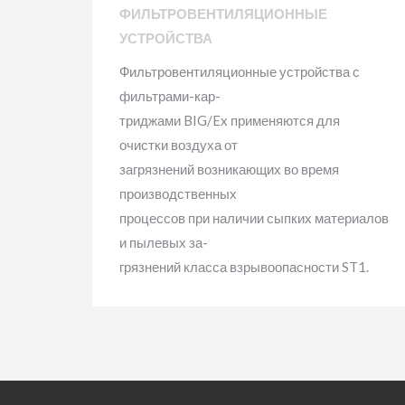
ФИЛЬТРОВЕНТИЛЯЦИОННЫЕ
УСТРОЙСТВА
Фильтровентиляционные устройства с
фильтрами-кар-
триджами BIG/Ex применяются для
очистки воздуха от
загрязнений возникающих во время
производственных
процессов при наличии сыпких материалов
и пылевых за-
грязнений класса взрывоопасности ST1.