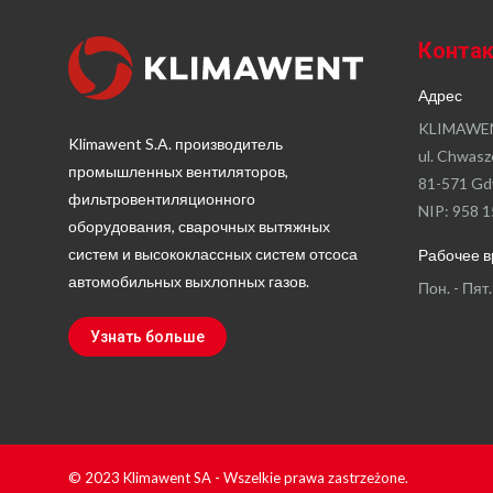
Конта
Адрес
KLIMAWEN
Klimawent S.A. производитель
ul. Chwasz
промышленных вентиляторов,
81-571 Gd
фильтровентиляционного
NIP: 958 1
оборудования, сварочных вытяжных
систем и высококлассных систем отсоса
Рабочее 
автомобильных выхлопных газов.
Пон. - Пят.
Узнать больше
© 2023 Klimawent SA - Wszelkie prawa zastrzeżone.