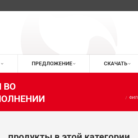
ИЦА
О ФИРМЕ
ПРЕДЛОЖЕНИЕ
СК
Е
ПРЕДЛОЖЕНИЕ
СКАЧАТЬ
 ВО
Вы здесь:
ПОЛНЕНИИ
ФИЛ
продукты в этой категории