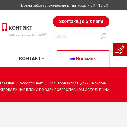
Время работы: понедельник - пятница: 7:30 - 15:30
АЧАТЬ
КОНТАКТ
Russian
Skontaktuj się z nami
контакт
Szukaj:
Как связаться с нами
КОНТАКТ
Russian
Главная
Ассортимент
Фильтровентиляционные системы
ЬТРОВАЛЬНЫЕ БЛОКИ ВО ВЗРЫВОБЕЗОПАСНОМ ИСПОЛНЕНИИ