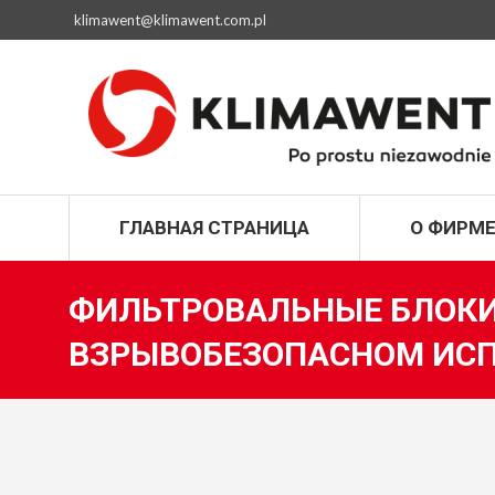
klimawent@klimawent.com.pl
ГЛАВНАЯ СТРАН
ГЛАВНАЯ СТРАНИЦА
О ФИРМ
ФИЛЬТРОВАЛЬНЫЕ БЛОКИ
ВЗРЫВОБЕЗОПАСНОМ ИС